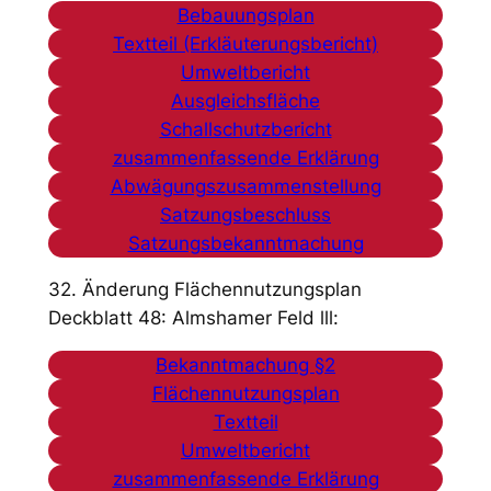
Bebauungsplan
Textteil (Erkläuterungsbericht)
Umweltbericht
Ausgleichsfläche
Schallschutzbericht
zusammenfassende Erklärung
Abwägungszusammenstellung
Satzungsbeschluss
Satzungsbekanntmachung
32. Änderung Flächennutzungsplan
Deckblatt 48: Almshamer Feld lll:
Bekanntmachung §2
Flächennutzungsplan
Textteil
Umweltbericht
zusammenfassende Erklärung