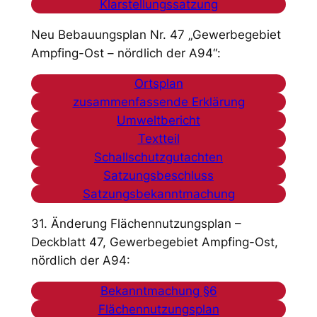
Klarstellungssatzung
Neu Bebauungsplan Nr. 47 „Gewerbegebiet
Ampfing-Ost – nördlich der A94“:
Ortsplan
zusammenfassende Erklärung
Umweltbericht
Textteil
Schallschutzgutachten
Satzungsbeschluss
Satzungsbekanntmachung
31. Änderung Flächennutzungsplan –
Deckblatt 47, Gewerbegebiet Ampfing-Ost,
nördlich der A94:
Bekanntmachung §6
Flächennutzungsplan