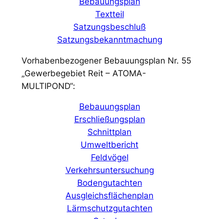
Bebauungsplan
Textteil
Satzungsbeschluß
Satzungsbekanntmachung
Vorhabenbezogener Bebauungsplan Nr. 55
„Gewerbegebiet Reit – ATOMA-
MULTIPOND“:
Bebauungsplan
Erschließungsplan
Schnittplan
Umweltbericht
Feldvögel
Verkehrsuntersuchung
Bodengutachten
Ausgleichsflächenplan
Lärmschutzgutachten