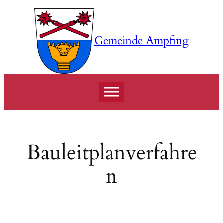
Zum
Inhalt
springen
Gemeinde Ampfing
Bauleitplanverfahre
n