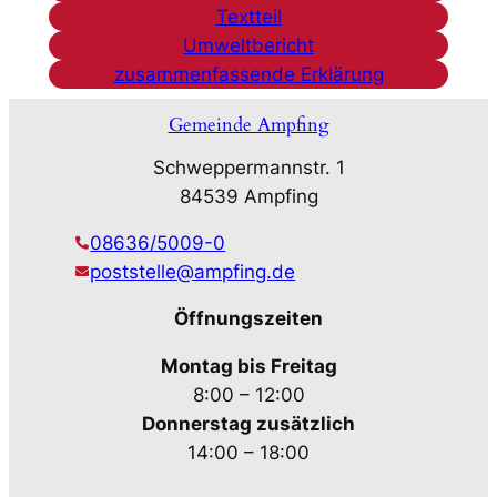
Textteil
Umweltbericht
zusammenfassende Erklärung
Gemeinde Ampfing
Schweppermannstr. 1
84539 Ampfing
08636/5009-0
poststelle@ampfing.de
Öffnungszeiten
Montag bis Freitag
8:00 – 12:00
Donnerstag zusätzlich
14:00 – 18:00