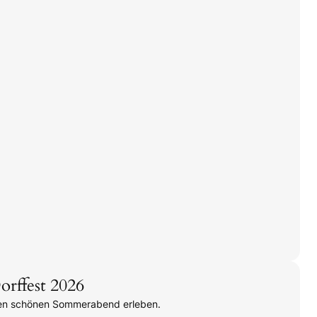
rffest 2026
nen schönen Sommerabend erleben.