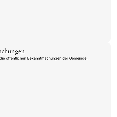
achungen
e die öffentlichen Bekanntmachungen der Gemeinde…