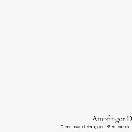
Ampfinger Do
Gemeinsam feiern, genießen und ei