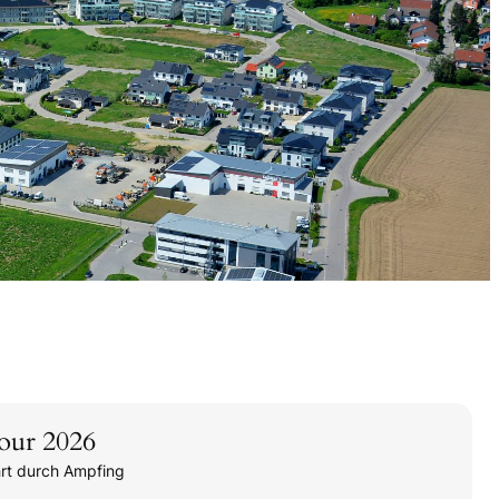
our 2026
hrt durch Ampfing