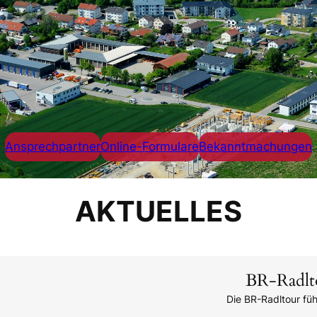
Ansprechpartner
Online-Formulare
Bekanntmachungen
AKTUELLES
BR-Radlt
Die BR-Radltour fü