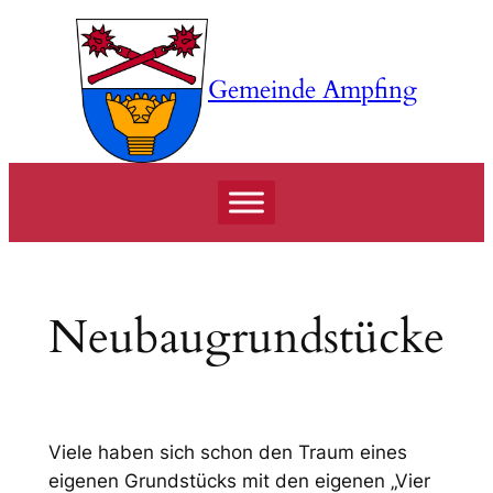
Zum
Inhalt
springen
Gemeinde Ampfing
Neubaugrundstücke
Viele haben sich schon den Traum eines
eigenen Grundstücks mit den eigenen „Vier