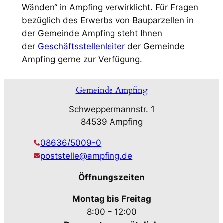
Wänden“ in Ampfing verwirklicht. Für Fragen
bezüglich des Erwerbs von Bauparzellen in
der Gemeinde Ampfing steht Ihnen
der
Geschäftsstellenleiter
der Gemeinde
Ampfing gerne zur Verfügung.
Gemeinde Ampfing
Schweppermannstr. 1
84539 Ampfing
08636/5009-0
poststelle@ampfing.de
Öffnungszeiten
Montag bis Freitag
8:00 – 12:00