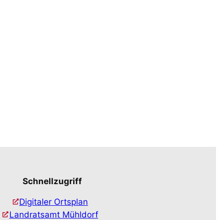
Schnellzugriff
Digitaler Ortsplan
Landratsamt Mühldorf