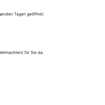
genden Tagen geöffnet:
eihnachten) für Sie da.