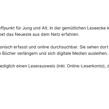
effpunkt für Jung und Alt. In der gemütlichen Leseecke 
rnet das Neueste aus dem Netz erfahren.
onisch erfasst und online durchsuchbar. Sie sehen dor
e Bücher verlängern und sich digitale Medien ausleihen.
lediglich einen Leserausweis (inkl. Online-Leserkonto), d