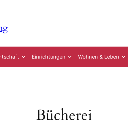
ng
rtschaft
Einrichtungen
Wohnen & Leben
Bücherei