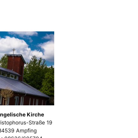
ngelische Kirche
ristophorus-Straße 19
84539 Ampfing