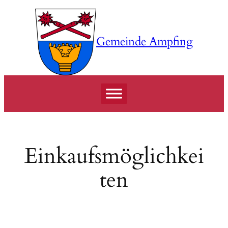
Zum
Inhalt
springen
Gemeinde Ampfing
Einkaufsmöglichkei
ten