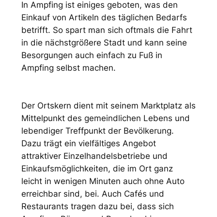
In Ampfing ist einiges geboten, was den
Einkauf von Artikeln des täglichen Bedarfs
betrifft. So spart man sich oftmals die Fahrt
in die nächstgrößere Stadt und kann seine
Besorgungen auch einfach zu Fuß in
Ampfing selbst machen.
Der Ortskern dient mit seinem Marktplatz als
Mittelpunkt des gemeindlichen Lebens und
lebendiger Treffpunkt der Bevölkerung.
Dazu trägt ein vielfältiges Angebot
attraktiver Einzelhandelsbetriebe und
Einkaufsmöglichkeiten, die im Ort ganz
leicht in wenigen Minuten auch ohne Auto
erreichbar sind, bei. Auch Cafés und
Restaurants tragen dazu bei, dass sich