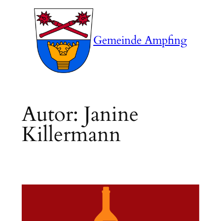
Zum
Inhalt
springen
Gemeinde Ampfing
Autor:
Janine
Killermann