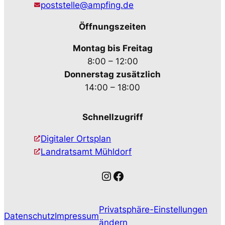
poststelle@ampfing.de
Öffnungszeiten
Montag bis Freitag
8:00 – 12:00
Donnerstag zusätzlich
14:00 – 18:00
Schnellzugriff
Digitaler Ortsplan
Landratsamt Mühldorf
Instagram
Facebook
Privatsphäre-Einstellungen
Datenschutz
Impressum
ändern