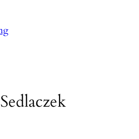
ng
 Sedlaczek